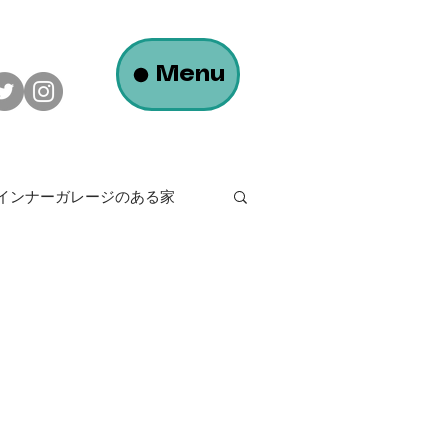
Menu
_インナーガレージのある家
白い家
で心地よく暮らす家
弊社の日常