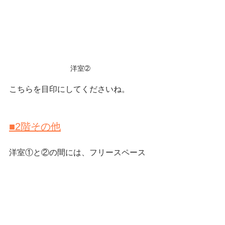
洋室➁
こちらを目印にしてくださいね。
■2階その他
洋室①と②の間には、フリースペース