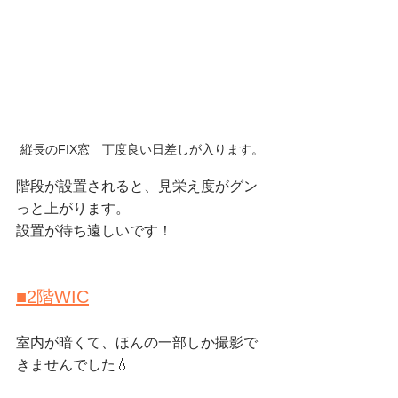
縦長のFIX窓　丁度良い日差しが入ります。
階段が設置されると、見栄え度がグン
っと上がります。
設置が待ち遠しいです！
■2階WIC
室内が暗くて、ほんの一部しか撮影で
きませんでした💧