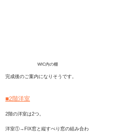
WIC内の棚
完成後のご案内になりそうです。
■2階洋室
2階の洋室は2つ。
洋室①→FIX窓と縦すべり窓の組み合わ