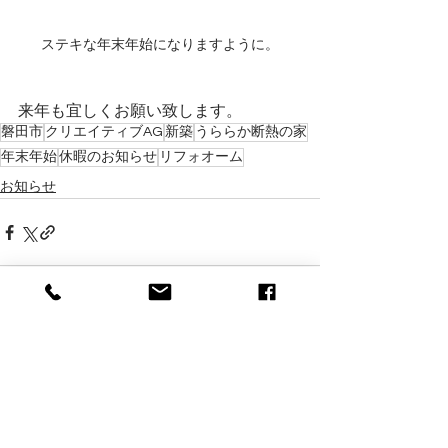
ステキな年末年始になりますように。
来年も宜しくお願い致します。
磐田市
クリエイティブAG
新築
うららか断熱の家
年末年始
休暇のお知らせ
リフォオーム
お知らせ
すべて表示
最新記事