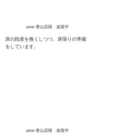
ame 青山店様　改装中
床の段差を無くしつつ、床張りの準備
をしています。
ame 青山店様　改装中