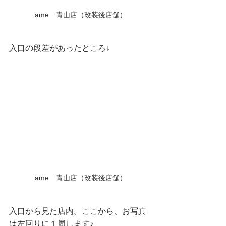
ame　青山店（改装後店舗）
入口の段差があったところ↓
ame　青山店（改装後店舗）
入口から見た店内。ここから、お写真
は左回りに１周します♪