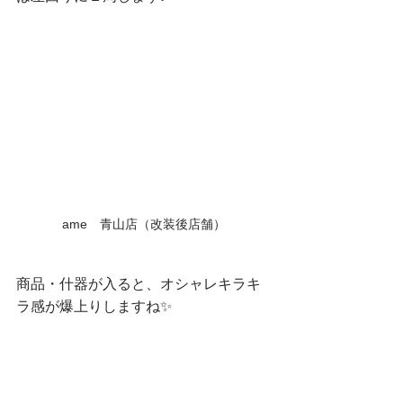
ame　青山店（改装後店舗）
商品・什器が入ると、オシャレキラキ
ラ感が爆上りしますね✨