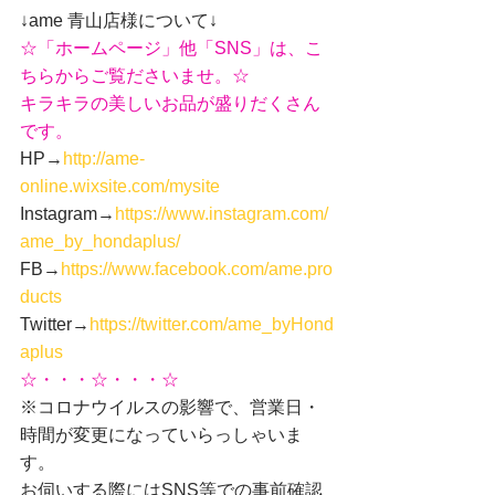
↓ame 青山店様について↓
☆「ホームページ」他「SNS」は、こ
ちらからご覧ださいませ。☆
キラキラの美しいお品が盛りだくさん
です。
HP→
http://ame-
online.wixsite.com/mysite
Instagram→
https://www.instagram.com/
ame_by_hondaplus/
FB→
https://www.facebook.com/ame.pro
ducts
Twitter→
https://twitter.com/ame_byHond
aplus
☆・・・☆・・・☆
※コロナウイルスの影響で、営業日・
時間が変更になっていらっしゃいま
す。
お伺いする際にはSNS等での事前確認