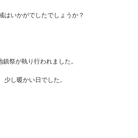
域はいかがでしたでしょうか？
リフォーム
旅の記録
弊社の日常
地鎮祭が執り行われました。
、少し暖かい日でした。