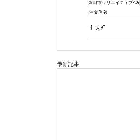
磐田市
クリエイティブAG
注文住宅
最新記事