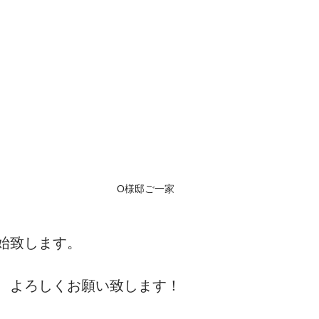
O様邸ご一家
始致します。
、よろしくお願い致します！