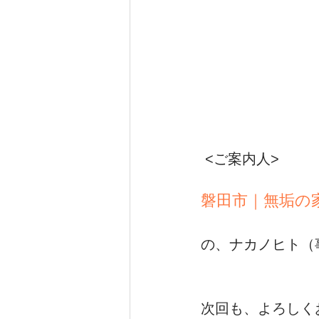
 <ご案内人>
磐田市｜無垢の
の、ナカノヒト（
次回も、よろしく