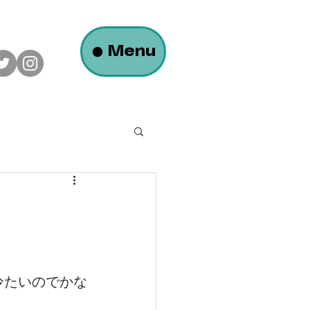
Menu
ロフトのある平屋の家
大瀬モータース様
冷たいのでかな