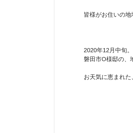
皆様がお住いの地
注文住宅_むくり屋根の家
2020年12月中旬。
磐田市O様邸の、
お天気に恵まれた