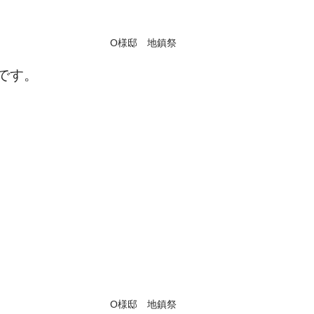
O様邸　地鎮祭
です。
O様邸　地鎮祭