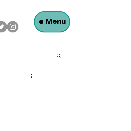
Menu
ロフトのある平屋の家
大瀬モータース様