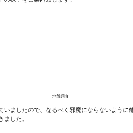
リフォーム
旅の記録
弊社の日常
地盤調査
ていましたので、なるべく邪魔にならないように
きました。