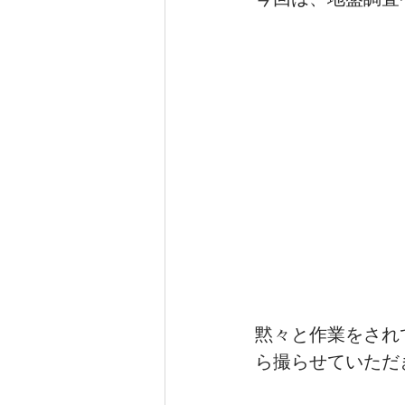
注文住宅_むくり屋根の家
黙々と作業をされ
ら撮らせていただ