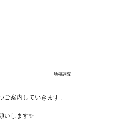
地盤調査
つご案内していきます。
願いします✨