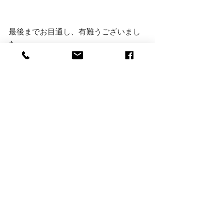
最後までお目通し、有難うございまし
た。
注文住宅
すべて表示
最新記事