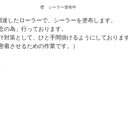
壁　シーラー塗布中
で調達したローラーで、シーラーを塗布します。
念の為」行っております。
汁対策として、ひと手間掛けるようにしておりま
密着させるための作業です。）
。