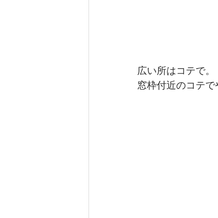
広い所はコテで。
窓枠付近のコテで