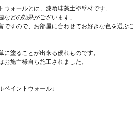
トウォールとは、漆喰珪藻土塗壁材です。
菌などの効果がございます。
リフォーム
旅の記録
弊社の日常
富ですので、お部屋に合わせてお好きな色を選ぶ
単に塗ることが出来る優れものです。
はお施主様自ら施工されました。
ルペイントウォール↓