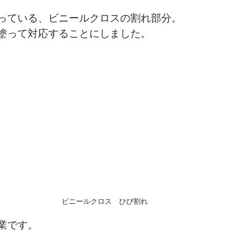
っている、ビニールクロスの割れ部分。
塗って対応することにしました。
ビニールクロス　ひび割れ
業です。