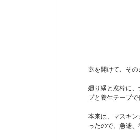
蓋を開けて、その
廻り縁と窓枠に、
プと養生テープで
本来は、マスキン
ったので、急遽、