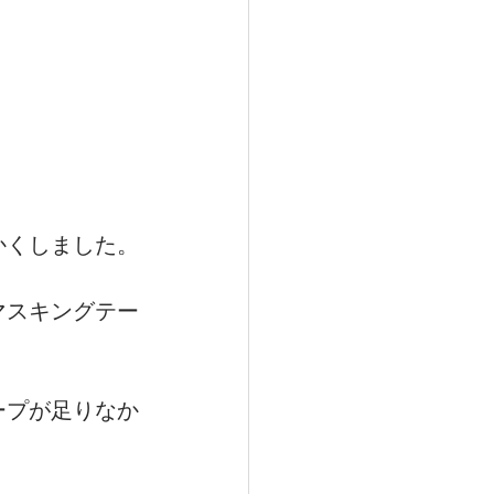
かくしました。
マスキングテー
ープが足りなか