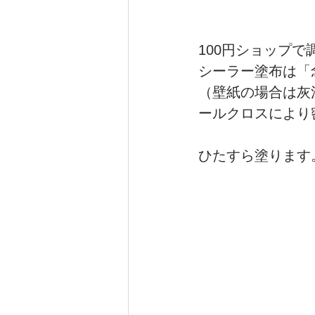
100円ショップ
シーラー塗布は「
（壁紙の場合は灰
ールクロスにより
ひたすら塗ります