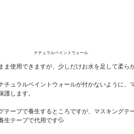
ナチュラルペイントウォール
まま使用できますが、少しだけお水を足して柔ら
ナチュラルペイントウォールが付かないように、
保護します。
グテープで養生するところですが、マスキングテ
養生テープで代用です💦