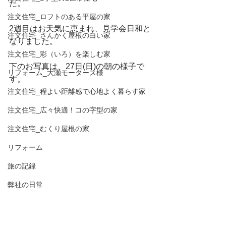
た。
注文住宅_ロフトのある平屋の家
2週目はお天気に恵まれ、見学会日和と
注文住宅_さんかく屋根の白い家
なりました。
注文住宅_彩（いろ）を楽しむ家
下のお写真は、27日(日)の朝の様子で
リフォーム_大瀬モータース様
す。
注文住宅_程よい距離感で心地よく暮らす家
注文住宅_広々快適！コの字型の家
注文住宅_むくり屋根の家
リフォーム
旅の記録
弊社の日常