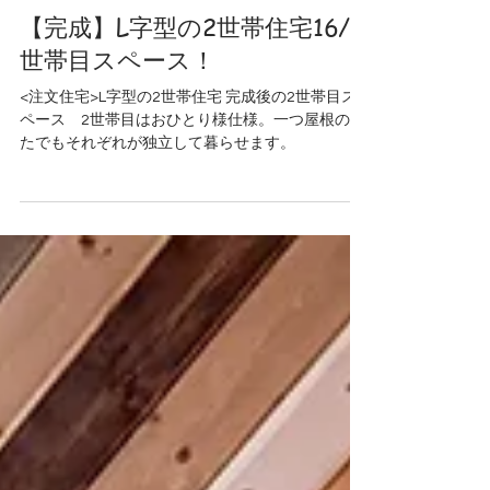
注文住宅_L字型の2世帯住宅
【完成】L字型の2世帯住宅16/2
世帯目スペース！
<注文住宅>L字型の2世帯住宅 完成後の2世帯目ス
ペース 2世帯目はおひとり様仕様。一つ屋根のし
たでもそれぞれが独立して暮らせます。