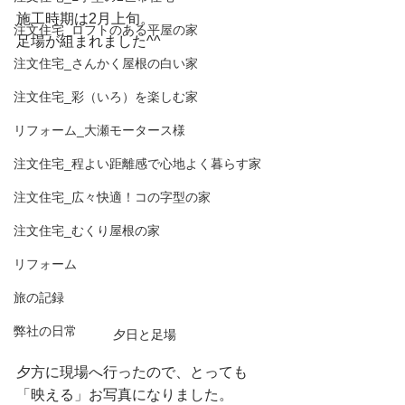
施工時期は2月上旬。
注文住宅_ロフトのある平屋の家
足場が組まれました^^
注文住宅_さんかく屋根の白い家
注文住宅_彩（いろ）を楽しむ家
リフォーム_大瀬モータース様
注文住宅_程よい距離感で心地よく暮らす家
注文住宅_広々快適！コの字型の家
注文住宅_むくり屋根の家
リフォーム
旅の記録
弊社の日常
夕日と足場
夕方に現場へ行ったので、とっても
「映える」お写真になりました。