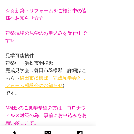
☆☆新築・リフォームをご検討中の皆
様へお知らせ☆☆
建築現場の見学のお申込みを受付中で
す✨
見学可能物件
建築中→浜松市/M様邸
完成見学会→磐田市/S様邸（詳細はこ
ちら→
磐田市/S様邸　完成見学会とリ
フォーム相談会のお知らせ
)
です。
M様邸のご見学希望の方は、コロナウ
ィルス対策の為、事前にお申込みをお
願い致します。