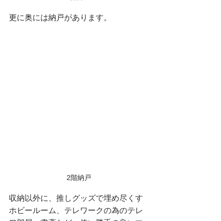
更に奥には納戸があります。
2階納戸
収納以外に、推しグッズで埋め尽くす
ホビールーム、テレワークの為のテレ