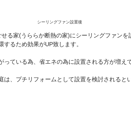
シーリングファン設置後
ごせる家(うららか断熱の家)にシーリングファンを
環するため効果がUP致します。
がっている為、省エネの為に設置される方が増え
庭は、プチリフォームとして設置を検討されると