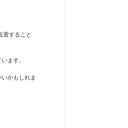
設置すること
ています。
いいかもしれま