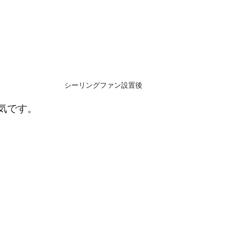
シーリングファン設置後
気です。