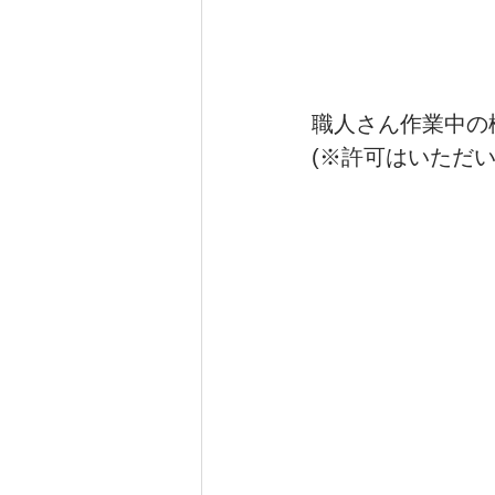
職人さん作業中の
(※許可はいただ