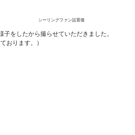
シーリングファン設置後
様子をしたから撮らせていただきました。
いております。）