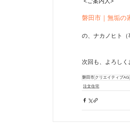
 <ご案内人>
磐田市｜無垢の
の、ナカノヒト（
次回も、よろしく
磐田市
クリエイティブAG
注文住宅