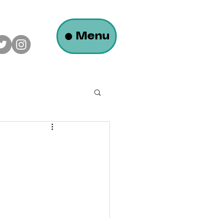
Menu
ロフトのある平屋の家
大瀬モータース様