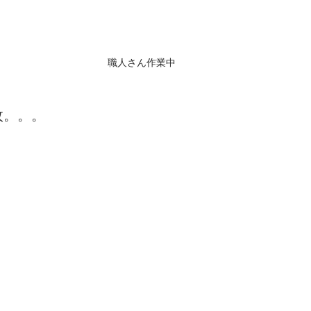
職人さん作業中
枚。。。