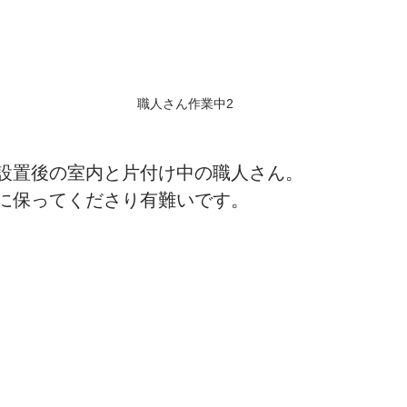
職人さん作業中2
設置後の室内と片付け中の職人さん。
に保ってくださり有難いです。