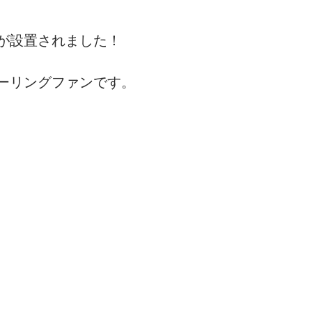
が設置されました！
リフォーム
旅の記録
弊社の日常
ーリングファンです。