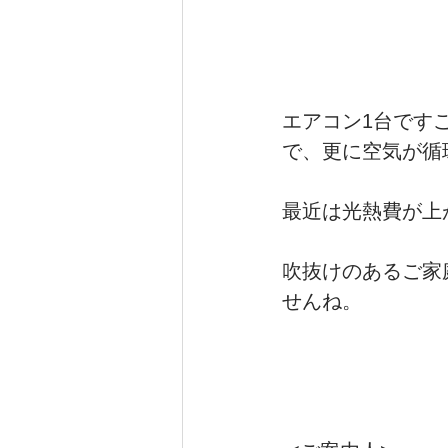
エアコン1台です
で、更に空気が循
最近は光熱費が上
吹抜けのあるご家
せんね。