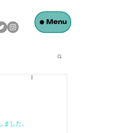
Menu
ロフトのある平屋の家
大瀬モータース様
しました。