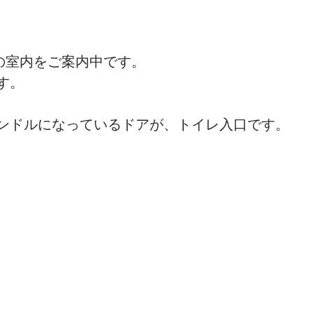
リフォーム
旅の記録
弊社の日常
)の室内をご案内中です。
す。
ンドルになっているドアが、トイレ入口です。