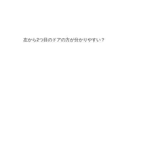
左から2つ目のドアの方が分かりやすい？