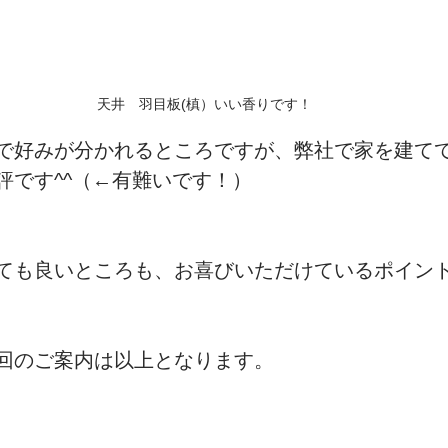
天井　羽目板(槙）いい香りです！
で好みが分かれるところですが、弊社で家を建て
評です^^（←有難いです！）
ても良いところも、お喜びいただけているポイン
回のご案内は以上となります。