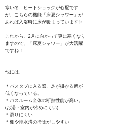
寒い冬、ヒートショックが心配です
が、こちらの機能「床夏シャワー」が
あれば入浴時に床が暖まっています✨
これから、2月に向かって更に寒くなり
ますので、「床夏シャワー」が大活躍
ですね！
他には、
＊バスタブに入る際、足が掛かる所が
低くなっている。
＊バスルーム全体の断熱性能が高い。
(お湯・室内が冷めにくい)
＊滑りにくい
＊棚や排水溝の掃除がしやすい