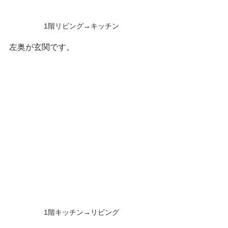
1階リビング→キッチン
左奥が玄関です。
1階キッチン→リビング