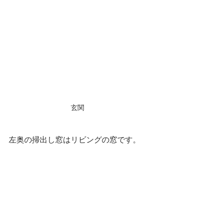
玄関
左奥の掃出し窓はリビングの窓です。