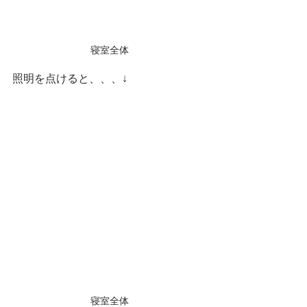
寝室全体
照明を点けると、、、↓
寝室全体