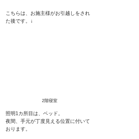
こちらは、お施主様がお引越しをされ
た後です。
↓
2階寝室
照明1カ所目は、ベッド。
夜間、手元が丁度見える位置に付いて
おります。