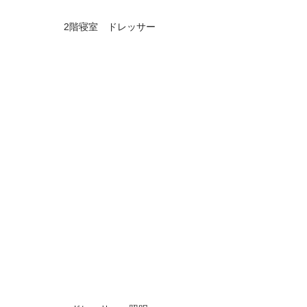
2階寝室　ドレッサー