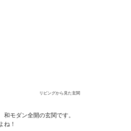
リビングから見た玄関
、和モダン全開の玄関です。
よね！