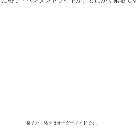
付けた格子・ペンダントライトが、とにかく素敵です
格子戸・格子はオーダーメイドです。