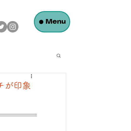
Menu
ロフトのある平屋の家
チが印象
大瀬モータース様