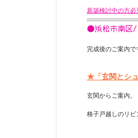
新築検討中の方必
注文住宅_むくり屋根の家
●浜松市南区
完成後のご案内で
★「玄関とシ
玄関からご案内。
格子戸越しのリビ