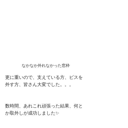
なかなか外れなかった窓枠
更に重いので、支えている方、ビスを
外す方、皆さん大変でした。。。
数時間、あれこれ頑張った結果、何と
か取外しが成功しました✨