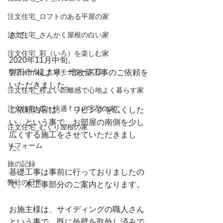
注文住宅_ロフトのある平屋の家
注文住宅_さんかく屋根の白い家
さて。
注文住宅_彩（いろ）を楽しむ家
2020年11月中旬。
リフォーム_大瀬モータース様
磐田市/I様より、増改築工事のご依頼を
いただきました。
注文住宅_程よい距離感で心地よく暮らす家
注文住宅_広々快適！コの字型の家
ご依頼内容は、「リビングを広くした
い」という事で、お部屋の南側を少し
注文住宅_むくり屋根の家
広くする施工をさせていただきまし
リフォーム
た。
旅の記録
基礎工事は事前に行っておりましたの
弊社の日常
で、木工事部分のご案内となります。
お施主様は、サイディングの職人さん
という事で、既に外壁を取外し済みで