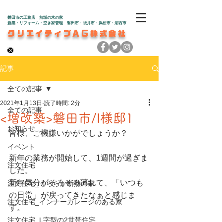
磐田市の工務店 無垢の木の家
新築・リフォーム・空き家管理 磐田市・袋井市・浜松市・湖西市
クリエイティブAG株式会社
記事
全ての記事
2021年1月13日
読了時間: 2分
全ての記事
<増改築>磐田市/I様邸1
お知らせ
皆様、ご機嫌いかがでしょうか？
イベント
新年の業務が開始して、1週間が過ぎま
注文住宅
した。
新年気分がそろそろ薄れて、「いつも
注文住宅_うららか断熱の家
の日常」が戻ってきたなぁと感じま
注文住宅_インナーガレージのある家
す。
注文住宅_L字型の2世帯住宅